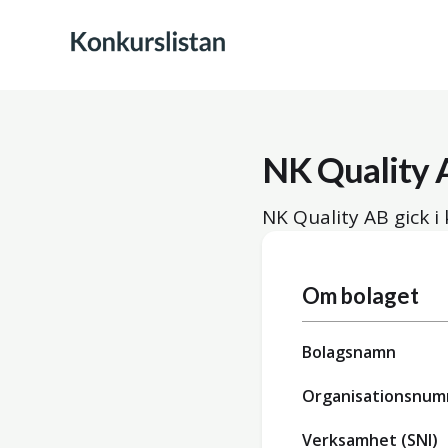
NK Quality 
NK Quality AB gick i
Om bolaget
Bolagsnamn
Organisationsnu
Verksamhet (SNI)