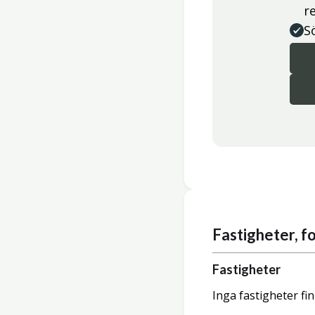
r
S
Fastigheter, 
Fastigheter
Inga fastigheter fi