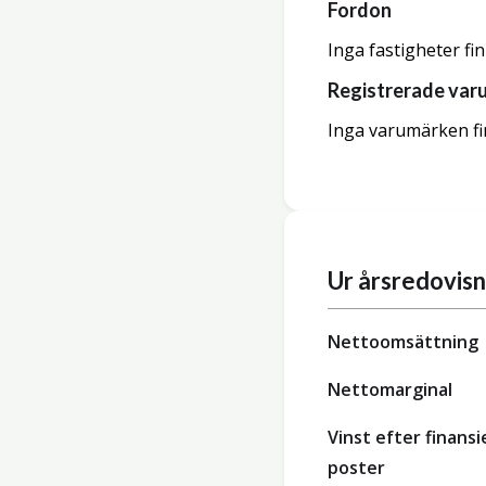
Fordon
Inga fastigheter fi
Registrerade var
Inga varumärken fi
Ur årsredovis
Nettoomsättning
Nettomarginal
Vinst efter finansi
poster