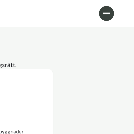
gsrätt.
 byggnader