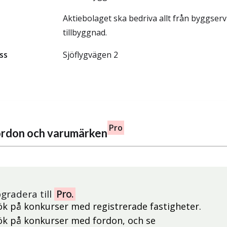
Aktiebolaget ska bedriva allt från byggservi
tillbyggnad.
ss
Sjöflygvägen 2
Pro
fordon och varumärken
gradera till
Pro.
ök på konkurser med registrerade fastigheter.
ök på konkurser med fordon, och se