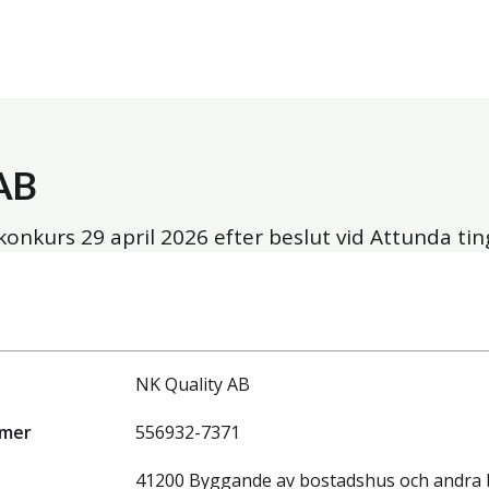
AB
 konkurs
29 april 2026
efter beslut vid Attunda tin
NK Quality AB
mmer
556932-7371
41200 Byggande av bostadshus och andra