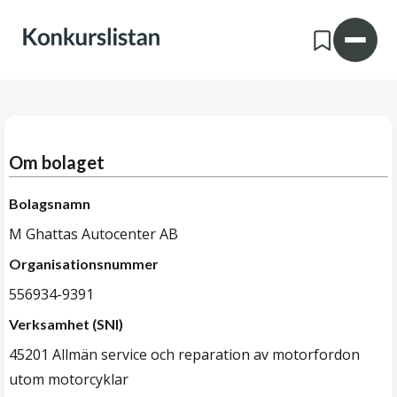
Om bolaget
Bolagsnamn
M Ghattas Autocenter AB
Organisationsnummer
556934-9391
Verksamhet (SNI)
45201 Allmän service och reparation av motorfordon
utom motorcyklar