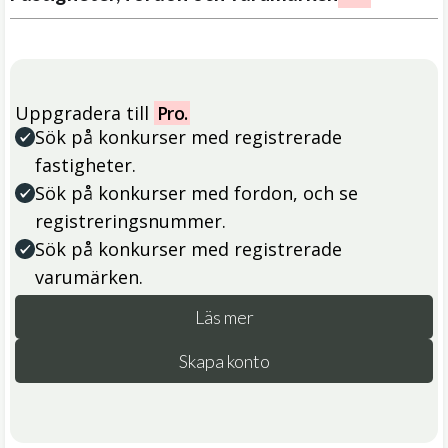
Uppgradera till
Pro.
Sök på konkurser med registrerade
fastigheter.
Sök på konkurser med fordon, och se
registreringsnummer.
Sök på konkurser med registrerade
varumärken.
Läs mer
Skapa konto