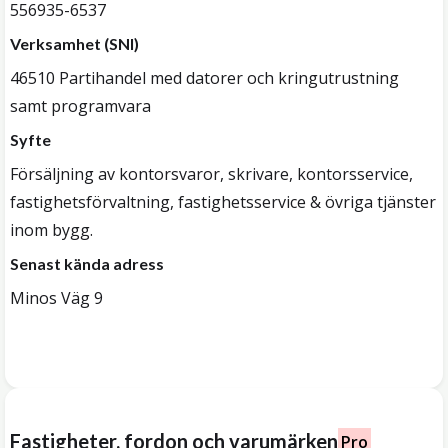
556935-6537
Verksamhet (SNI)
46510 Partihandel med datorer och kringutrustning
samt programvara
Syfte
Försäljning av kontorsvaror, skrivare, kontorsservice,
fastighetsförvaltning, fastighetsservice & övriga tjänster
inom bygg.
Senast kända adress
Minos Väg 9
Fastigheter, fordon och varumärken
Pro