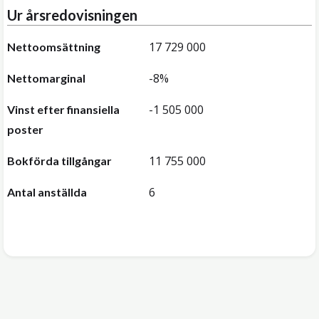
Ur årsredovisningen
17 729 000
Nettoomsättning
-8%
Nettomarginal
-1 505 000
Vinst efter finansiella
poster
11 755 000
Bokförda tillgångar
6
Antal anställda