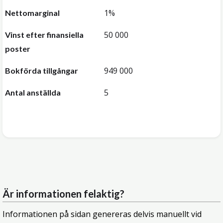
1%
Nettomarginal
50 000
Vinst efter finansiella
poster
949 000
Bokförda tillgångar
5
Antal anställda
Är informationen felaktig?
Informationen på sidan genereras delvis manuellt vid