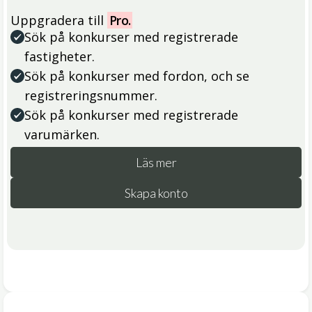
Uppgradera till
Pro.
Sök på konkurser med registrerade
fastigheter.
Sök på konkurser med fordon, och se
registreringsnummer.
Sök på konkurser med registrerade
varumärken.
Läs mer
Skapa konto