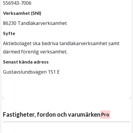
556943-7006
Verksamhet (SNI)
86230 Tandläkarverksamhet
Syfte
Aktiebolaget ska bedriva tandläkarverksamhet samt
därmed förenlig verksamhet.
Senast kända adress
Gustavslundsvägen 151 E
Fastigheter, fordon och varumärken
Pro