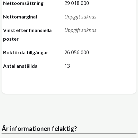
29 018 000
Nettoomsättning
Uppgift saknas
Nettomarginal
Uppgift saknas
Vinst efter finansiella
poster
26 056 000
Bokförda tillgångar
13
Antal anställda
Är informationen felaktig?