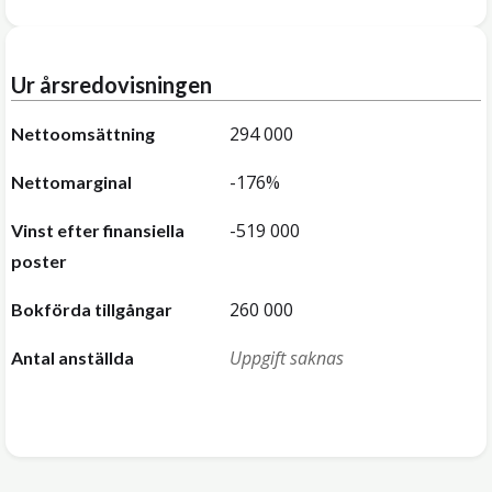
Ur årsredovisningen
294 000
Nettoomsättning
-176%
Nettomarginal
-519 000
Vinst efter finansiella
poster
260 000
Bokförda tillgångar
Uppgift saknas
Antal anställda