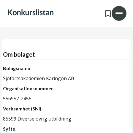
Om bolaget
Bolagsnamn
Sjöfartsakademien Käringön AB
Organisationsnummer
556957-2455
Verksamhet (SNI)
85599 Diverse övrig utbildning
Syfte