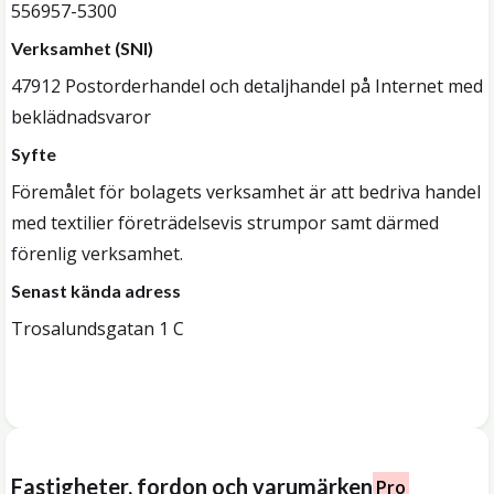
556957-5300
Verksamhet (SNI)
47912 Postorderhandel och detaljhandel på Internet med
beklädnadsvaror
Syfte
Föremålet för bolagets verksamhet är att bedriva handel
med textilier företrädelsevis strumpor samt därmed
förenlig verksamhet.
Senast kända adress
Trosalundsgatan 1 C
Fastigheter, fordon och varumärken
Pro