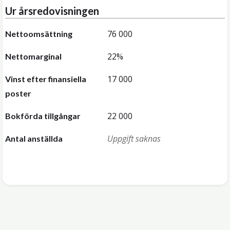
Ur årsredovisningen
76 000
Nettoomsättning
22%
Nettomarginal
17 000
Vinst efter finansiella
poster
22 000
Bokförda tillgångar
Uppgift saknas
Antal anställda