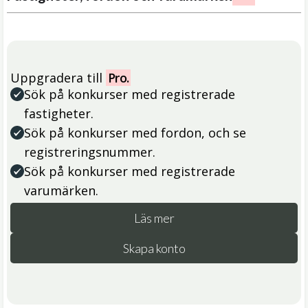
Uppgradera till
Pro.
Sök på konkurser med registrerade
fastigheter.
Sök på konkurser med fordon, och se
registreringsnummer.
Sök på konkurser med registrerade
varumärken.
Läs mer
Skapa konto