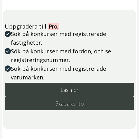
Uppgradera till
Pro.
Sök på konkurser med registrerade
fastigheter.
Sök på konkurser med fordon, och se
registreringsnummer.
Sök på konkurser med registrerade
varumärken.
Läs mer
Skapa konto