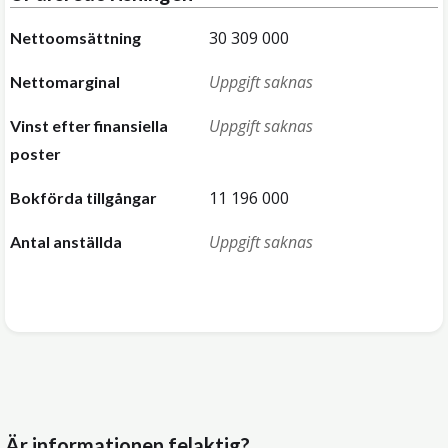
30 309 000
Nettoomsättning
Uppgift saknas
Nettomarginal
Uppgift saknas
Vinst efter finansiella
poster
11 196 000
Bokförda tillgångar
Uppgift saknas
Antal anställda
Är informationen felaktig?