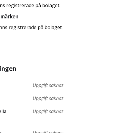
nns registrerade på bolaget.
umärken
nns registrerade på bolaget.
ningen
Uppgift saknas
Uppgift saknas
ella
Uppgift saknas
r
Uppgift saknas