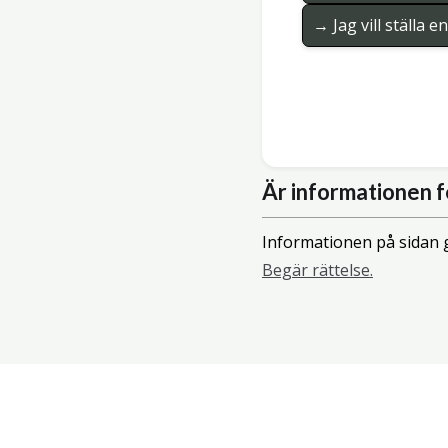
→ Jag vill ställa 
Är informationen f
Informationen på sidan g
Begär rättelse.