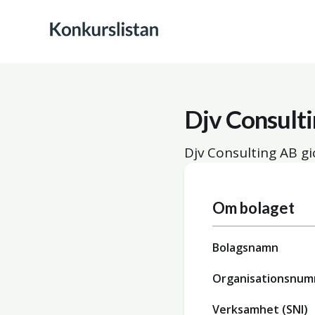
Djv Consult
Djv Consulting AB gi
Om bolaget
Bolagsnamn
Organisationsnu
Verksamhet (SNI)