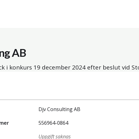
ing AB
ck i konkurs
19 december 2024
efter beslut vid St
Djv Consulting AB
mmer
556964-0864
Uppgift saknas