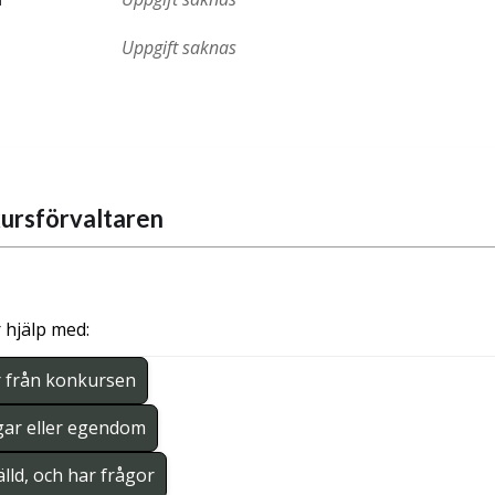
Uppgift saknas
ursförvaltaren
 hjälp med:
r från konkursen
gar eller egendom
lld, och har frågor