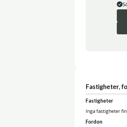
S
Fastigheter, 
Fastigheter
Inga fastigheter fi
Fordon