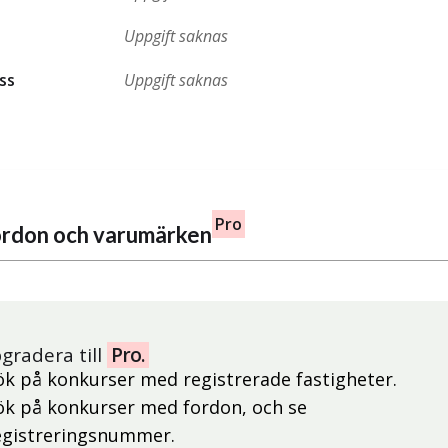
Uppgift saknas
ss
Uppgift saknas
Pro
fordon och varumärken
gradera till
Pro.
ök på konkurser med registrerade fastigheter.
ök på konkurser med fordon, och se
egistreringsnummer.