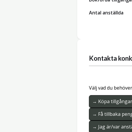
Antal anställda
Kontakta konk
Välj vad du behöver
→ Köpa tillgånga
→ Få tillbaka pen
→ Jag är/var anstä