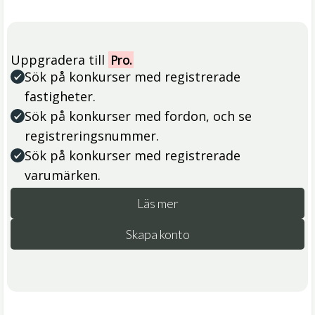
Uppgradera till
Pro.
Sök på konkurser med registrerade
fastigheter.
Sök på konkurser med fordon, och se
registreringsnummer.
Sök på konkurser med registrerade
varumärken.
Läs mer
Skapa konto