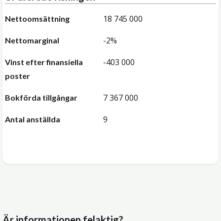
18 745 000
Nettoomsättning
-2%
Nettomarginal
-403 000
Vinst efter finansiella
poster
7 367 000
Bokförda tillgångar
9
Antal anställda
Är informationen felaktig?