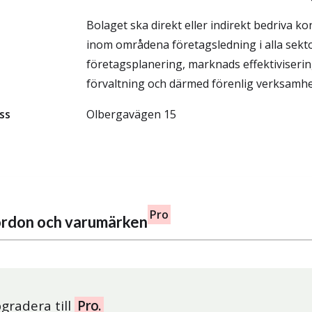
Bolaget ska direkt eller indirekt bedriva 
inom områdena företagsledning i alla sekt
företagsplanering, marknads effektivisering
förvaltning och därmed förenlig verksamhe
ss
Olbergavägen 15
Pro
fordon och varumärken
gradera till
Pro.