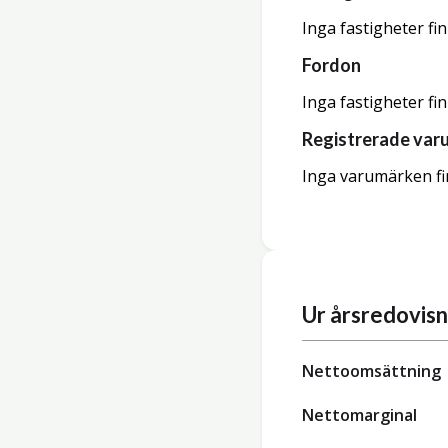
Inga fastigheter fi
Fordon
Inga fastigheter fi
Registrerade var
Inga varumärken fi
Ur årsredovis
Nettoomsättning
Nettomarginal