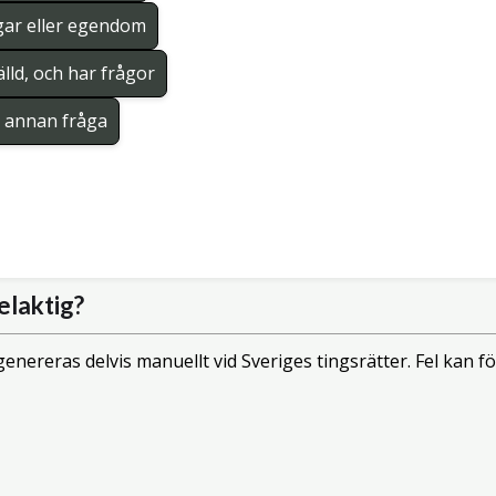
gar eller egendom
lld, och har frågor
en annan fråga
elaktig?
enereras delvis manuellt vid Sveriges tingsrätter. Fel kan