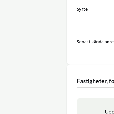
Syfte
Senast kända adre
Fastigheter, 
Upp