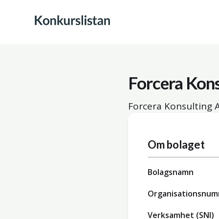
Forcera Kon
Forcera Konsulting 
Om bolaget
Bolagsnamn
Organisationsnu
Verksamhet (SNI)