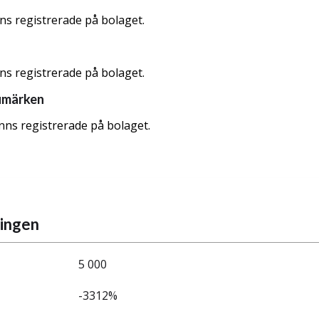
nns registrerade på bolaget.
nns registrerade på bolaget.
umärken
nns registrerade på bolaget.
ningen
5 000
-3312%