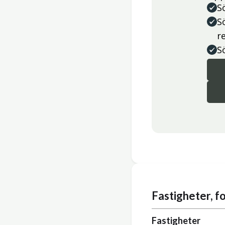
S
S
r
S
Fastigheter, 
Fastigheter