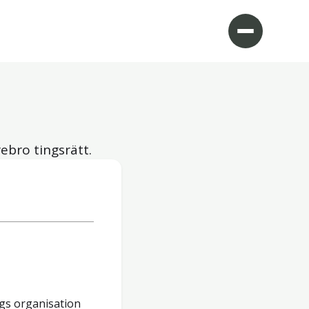
ebro tingsrätt.
gs organisation