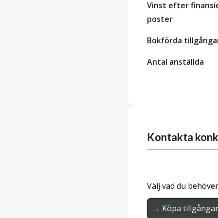
Vinst efter finansi
poster
Bokförda tillgånga
Antal anställda
Kontakta konk
Välj vad du behöver
→ Köpa tillgånga