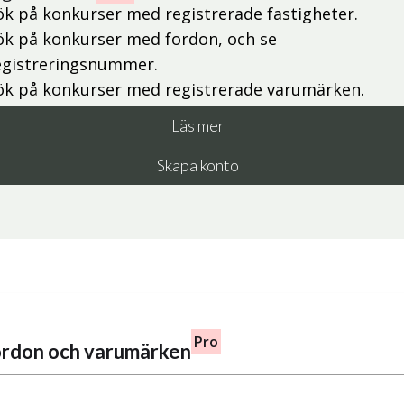
ök på konkurser med registrerade fastigheter.
ök på konkurser med fordon, och se
egistreringsnummer.
ök på konkurser med registrerade varumärken.
Läs mer
Skapa konto
Pro
fordon och varumärken