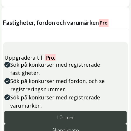
Fastigheter, fordon och varumärken
Pro
Uppgradera till
Pro.
Sök på konkurser med registrerade
fastigheter.
Sök på konkurser med fordon, och se
registreringsnummer.
Sök på konkurser med registrerade
varumärken.
Läs mer
Skapa konto