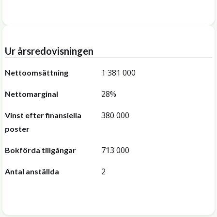
Ur årsredovisningen
1 381 000
Nettoomsättning
28%
Nettomarginal
380 000
Vinst efter finansiella
poster
713 000
Bokförda tillgångar
2
Antal anställda