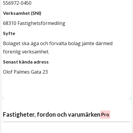
556972-0450
Verksamhet (SNI)
68310 Fastighetsförmedling
Syfte
Bolaget ska äga och förvalta bolag jämte därmed
förenlig verksamhet.
Senast kända adress
Olof Palmes Gata 23
Fastigheter, fordon och varumärken
Pro