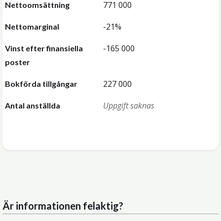
771 000
Nettoomsättning
-21%
Nettomarginal
-165 000
Vinst efter finansiella
poster
227 000
Bokförda tillgångar
Uppgift saknas
Antal anställda
Är informationen felaktig?