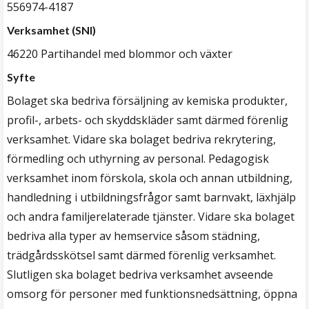
556974-4187
Verksamhet (SNI)
46220 Partihandel med blommor och växter
Syfte
Bolaget ska bedriva försäljning av kemiska produkter,
profil-, arbets- och skyddskläder samt därmed förenlig
verksamhet. Vidare ska bolaget bedriva rekrytering,
förmedling och uthyrning av personal. Pedagogisk
verksamhet inom förskola, skola och annan utbildning,
handledning i utbildningsfrågor samt barnvakt, läxhjälp
och andra familjerelaterade tjänster. Vidare ska bolaget
bedriva alla typer av hemservice såsom städning,
trädgårdsskötsel samt därmed förenlig verksamhet.
Slutligen ska bolaget bedriva verksamhet avseende
omsorg för personer med funktionsnedsättning, öppna