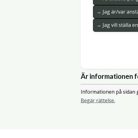
→ Jag är/var anstä
→ Jag vill ställa 
Är informationen f
Informationen på sidan g
Begär rättelse.