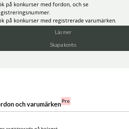
ök på konkurser med fordon, och se
egistreringsnummer.
ök på konkurser med registrerade varumärken.
Läs mer
Skapa konto
Pro
fordon och varumärken