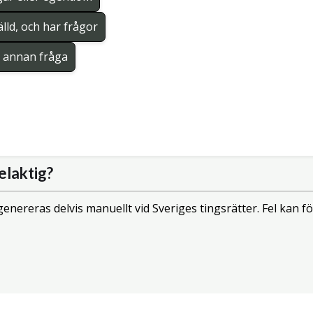
lld, och har frågor
en annan fråga
elaktig?
enereras delvis manuellt vid Sveriges tingsrätter. Fel kan