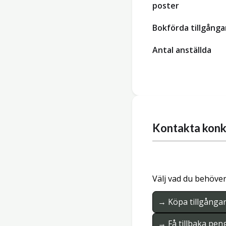
poster
Bokförda tillgånga
Antal anställda
Kontakta konk
Välj vad du behöver
→ Köpa tillgånga
→ Få tillbaka pen