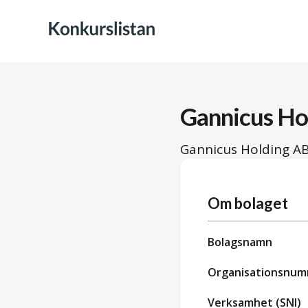
Gannicus Ho
Gannicus Holding AB
Om bolaget
Bolagsnamn
Organisationsnu
Verksamhet (SNI)