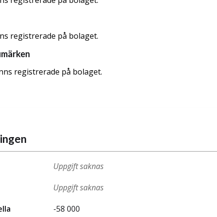
nns registrerade på bolaget.
nns registrerade på bolaget.
umärken
nns registrerade på bolaget.
ningen
Uppgift saknas
Uppgift saknas
ella
-58 000