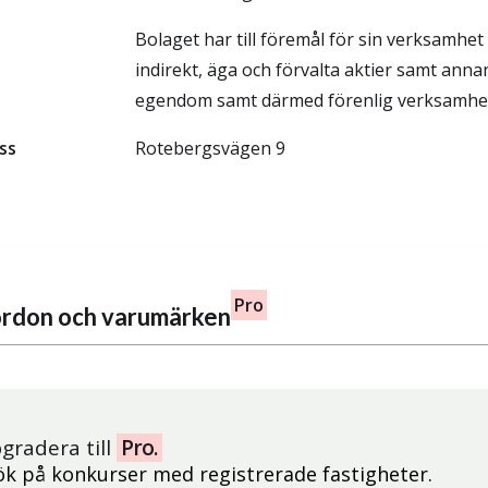
Bolaget har till föremål för sin verksamhet a
indirekt, äga och förvalta aktier samt annan
egendom samt därmed förenlig verksamhe
ss
Rotebergsvägen 9
Pro
fordon och varumärken
gradera till
Pro.
ök på konkurser med registrerade fastigheter.