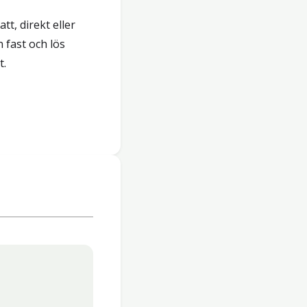
tt, direkt eller
 fast och lös
t.