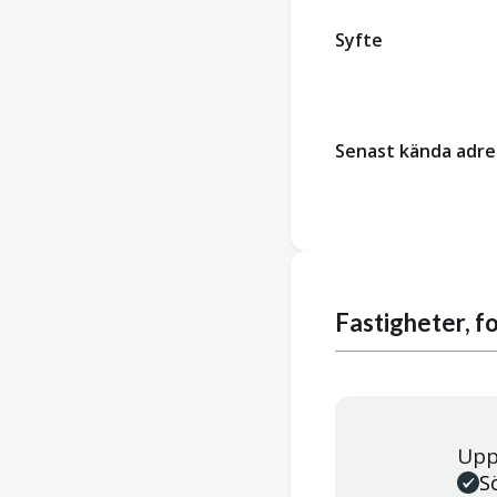
Syfte
Senast kända adre
Fastigheter, 
Upp
S