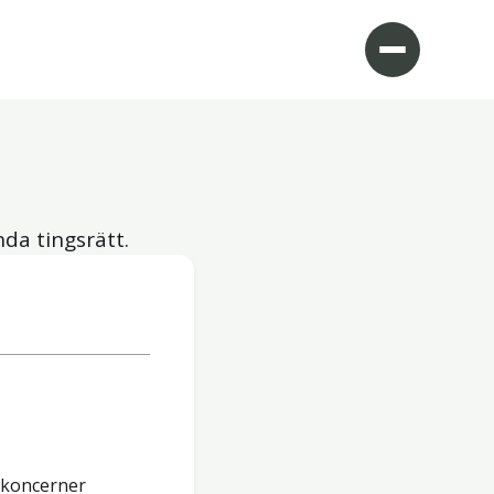
nda tingsrätt.
a koncerner