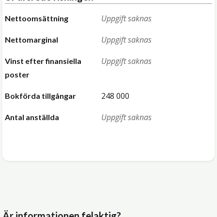
Uppgift saknas
Nettoomsättning
Uppgift saknas
Nettomarginal
Uppgift saknas
Vinst efter finansiella
poster
248 000
Bokförda tillgångar
Uppgift saknas
Antal anställda
Är informationen felaktig?