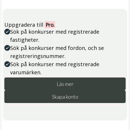
Uppgradera till
Pro.
Sök på konkurser med registrerade
fastigheter.
Sök på konkurser med fordon, och se
registreringsnummer.
Sök på konkurser med registrerade
varumärken.
Läs mer
Skapa konto