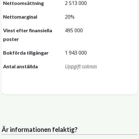
2 513 000
Nettoomsättning
20%
Nettomarginal
495 000
Vinst efter finansiella
poster
1 943 000
Bokförda tillgångar
Uppgift saknas
Antal anställda
Är informationen felaktig?