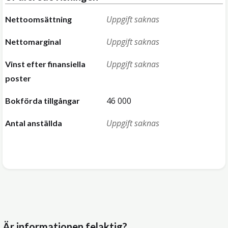
Uppgift saknas
Nettoomsättning
Uppgift saknas
Nettomarginal
Uppgift saknas
Vinst efter finansiella
poster
46 000
Bokförda tillgångar
Uppgift saknas
Antal anställda
Är informationen felaktig?