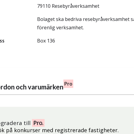
79110 Resebyråverksamhet
Bolaget ska bedriva resebyråverksamhet 
förenlig verksamhet.
ss
Box 136
Pro
fordon och varumärken
gradera till
Pro.
ök på konkurser med registrerade fastigheter.