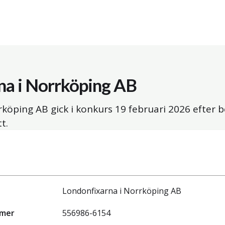
na i Norrköping AB
rköping AB gick i konkurs
19 februari 2026
efter b
t.
Londonfixarna i Norrköping AB
mmer
556986-6154