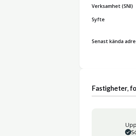
Verksamhet (SNI)
Syfte
Senast kända adre
Fastigheter, 
Upp
S