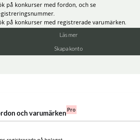
ök på konkurser med fordon, och se
egistreringsnummer.
ök på konkurser med registrerade varumärken.
Läs mer
Skapa konto
Pro
fordon och varumärken