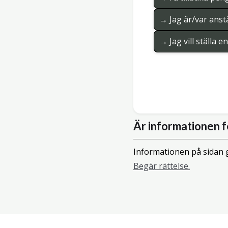
→ Jag är/var anstä
→ Jag vill ställa 
Är informationen f
Informationen på sidan g
Begär rättelse.