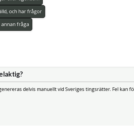
lld, och har frågor
en annan fråga
elaktig?
enereras delvis manuellt vid Sveriges tingsrätter. Fel kan