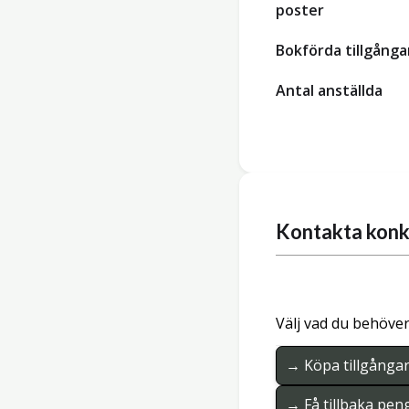
poster
Bokförda tillgånga
Antal anställda
Kontakta konk
Välj vad du behöver
→ Köpa tillgånga
→ Få tillbaka pen