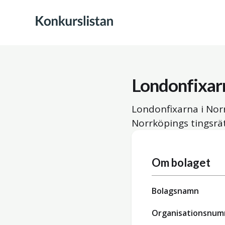
Londonfixar
Londonfixarna i Nor
Norrköpings tingsrät
Om bolaget
Bolagsnamn
Organisationsnu