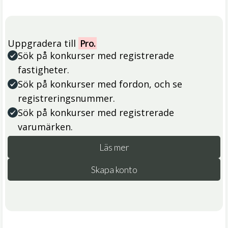
Uppgradera till
Pro.
Sök på konkurser med registrerade
fastigheter.
Sök på konkurser med fordon, och se
registreringsnummer.
Sök på konkurser med registrerade
varumärken.
Läs mer
Skapa konto