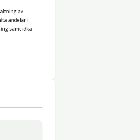
altning av
lta andelar i
ing samt idka