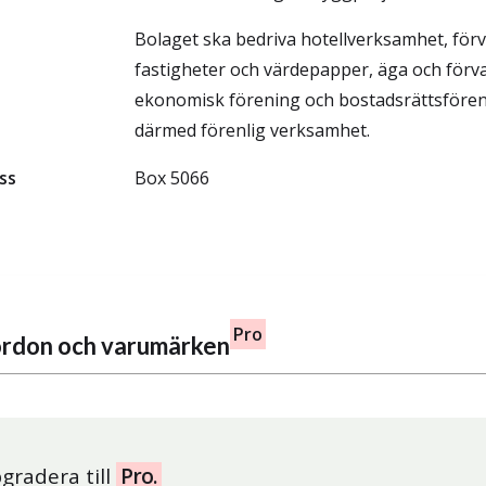
Bolaget ska bedriva hotellverksamhet, förv
fastigheter och värdepapper, äga och förva
ekonomisk förening och bostadsrättsfören
därmed förenlig verksamhet.
ss
Box 5066
Pro
fordon och varumärken
gradera till
Pro.