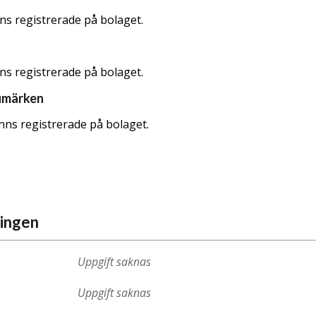
nns registrerade på bolaget.
nns registrerade på bolaget.
umärken
nns registrerade på bolaget.
ningen
Uppgift saknas
Uppgift saknas