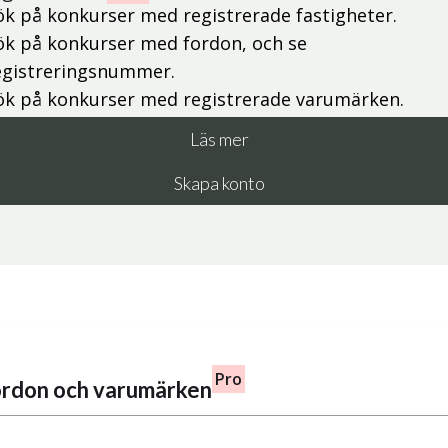
ök på konkurser med registrerade fastigheter.
ök på konkurser med fordon, och se
egistreringsnummer.
ök på konkurser med registrerade varumärken.
Läs mer
Skapa konto
Pro
fordon och varumärken