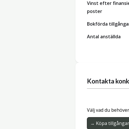
Vinst efter finansi
poster
Bokförda tillgånga
Antal anställda
Kontakta konk
Välj vad du behöver
→ Köpa tillgånga