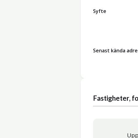
Syfte
Senast kända adre
Fastigheter, 
Upp