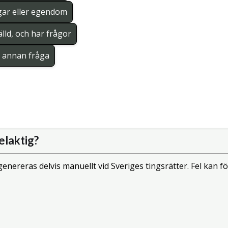
gar eller egendom
lld, och har frågor
en annan fråga
elaktig?
enereras delvis manuellt vid Sveriges tingsrätter. Fel kan