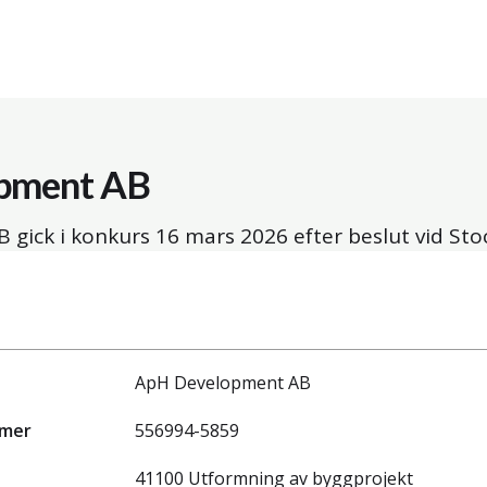
pment AB
 gick i konkurs
16 mars 2026
efter beslut vid Sto
ApH Development AB
mmer
556994-5859
41100 Utformning av byggprojekt