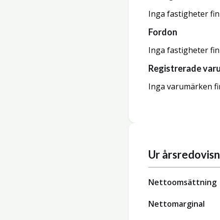
Inga fastigheter fi
Fordon
Inga fastigheter fi
Registrerade var
Inga varumärken fi
Ur årsredovis
Nettoomsättning
Nettomarginal