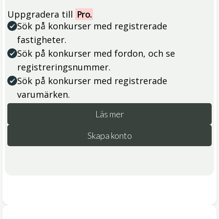
Uppgradera till
Pro.
Sök på konkurser med registrerade
fastigheter.
Sök på konkurser med fordon, och se
registreringsnummer.
Sök på konkurser med registrerade
varumärken.
Läs mer
Skapa konto