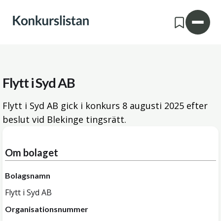
Flytt i Syd AB
Flytt i Syd AB gick i konkurs
8 augusti 2025
efter
beslut vid Blekinge tingsrätt.
Om bolaget
Bolagsnamn
Flytt i Syd AB
Organisationsnummer