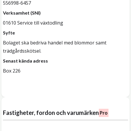
556998-6457
Verksamhet (SNI)
01610 Service till växtodling
Syfte
Bolaget ska bedriva handel med blommor samt
trädgårdsskötsel.
Senast kända adress
Box 226
Fastigheter, fordon och varumärken
Pro