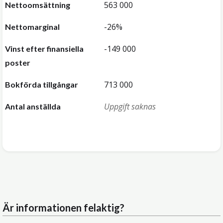
563 000
Nettoomsättning
-26%
Nettomarginal
-149 000
Vinst efter finansiella
poster
713 000
Bokförda tillgångar
Uppgift saknas
Antal anställda
Är informationen felaktig?