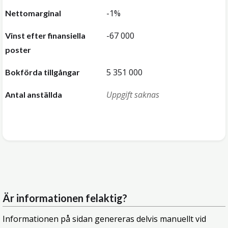
-1%
Nettomarginal
-67 000
Vinst efter finansiella
poster
5 351 000
Bokförda tillgångar
Uppgift saknas
Antal anställda
Är informationen felaktig?
Informationen på sidan genereras delvis manuellt vid