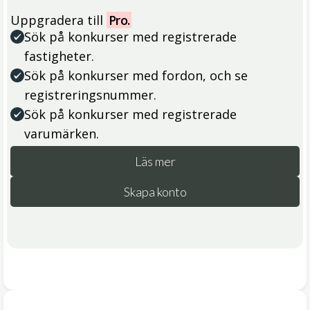
Uppgradera till
Pro.
Sök på konkurser med registrerade
fastigheter.
Sök på konkurser med fordon, och se
registreringsnummer.
Sök på konkurser med registrerade
varumärken.
Läs mer
Skapa konto