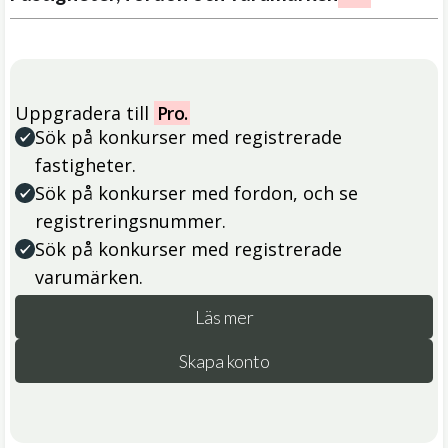
Uppgradera till
Pro.
Sök på konkurser med registrerade
fastigheter.
Sök på konkurser med fordon, och se
registreringsnummer.
Sök på konkurser med registrerade
varumärken.
Läs mer
Skapa konto