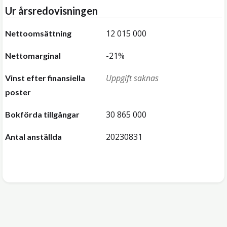
Ur årsredovisningen
12 015 000
Nettoomsättning
-21%
Nettomarginal
Uppgift saknas
Vinst efter finansiella
poster
30 865 000
Bokförda tillgångar
20230831
Antal anställda