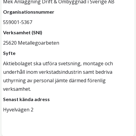
Mek Anläggning Drift & Ombyggnad i Sverige AB
Organisationsnummer
559001-5367
Verksamhet (SNI)
25620 Metallegoarbeten
Syfte
Aktiebolaget ska utföra svetsning, montage och
underhåll inom verkstadsindustrin samt bedriva
uthyrning av personal jämte därmed förenlig
verksamhet.
Senast kända adress
Hyvelvägen 2