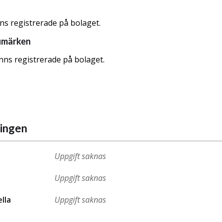
nns registrerade på bolaget.
umärken
nns registrerade på bolaget.
ningen
Uppgift saknas
Uppgift saknas
ella
Uppgift saknas