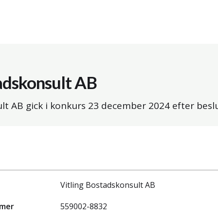
adskonsult AB
lt AB gick i konkurs
23 december 2024
efter besl
Vitling Bostadskonsult AB
mmer
559002-8832