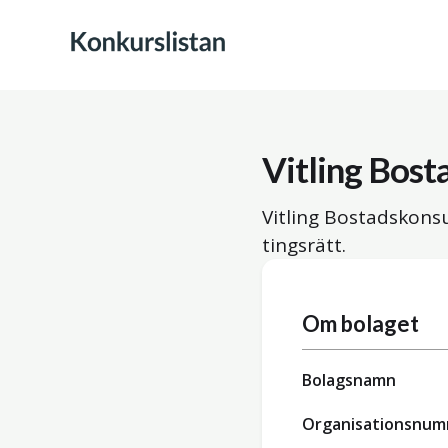
Vitling Bost
Vitling Bostadskonsu
tingsrätt.
Om bolaget
Bolagsnamn
Organisationsnu