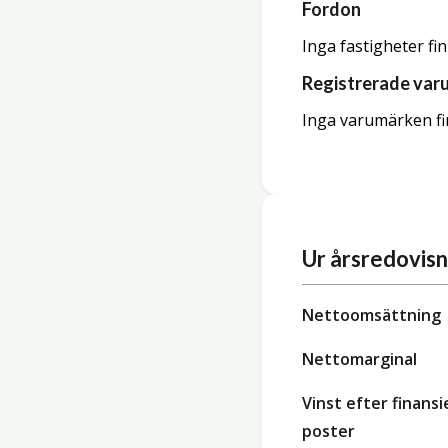
Fordon
Inga fastigheter fi
Registrerade var
Inga varumärken fi
Ur årsredovis
Nettoomsättning
Nettomarginal
Vinst efter finansi
poster