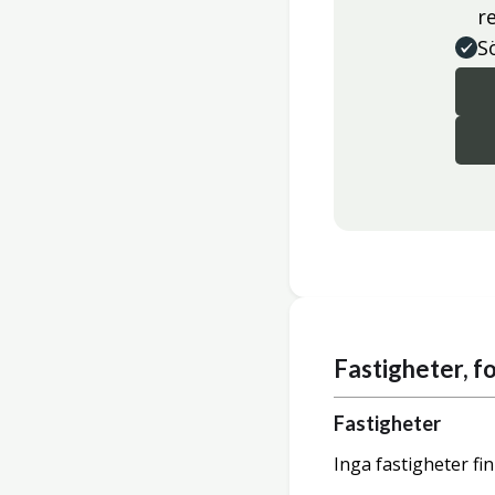
r
S
Fastigheter, 
Fastigheter
Inga fastigheter fi