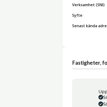
Verksamhet (SNI)
Syfte
Senast kända adre
Fastigheter, 
Upp
S
S