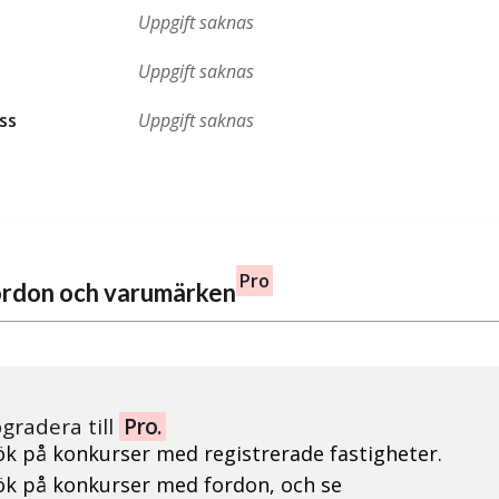
Uppgift saknas
Uppgift saknas
ss
Uppgift saknas
Pro
fordon och varumärken
gradera till
Pro.
ök på konkurser med registrerade fastigheter.
ök på konkurser med fordon, och se