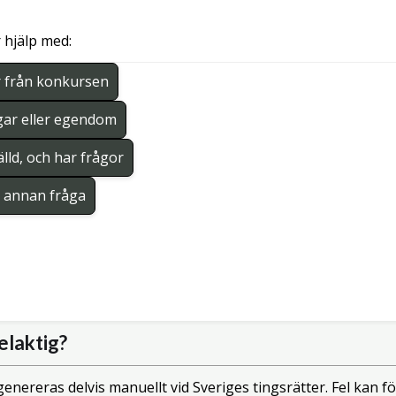
 hjälp med:
r från konkursen
gar eller egendom
lld, och har frågor
en annan fråga
elaktig?
enereras delvis manuellt vid Sveriges tingsrätter. Fel kan