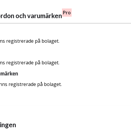
Pro
fordon och varumärken
nns registrerade på bolaget.
nns registrerade på bolaget.
umärken
nns registrerade på bolaget.
ningen