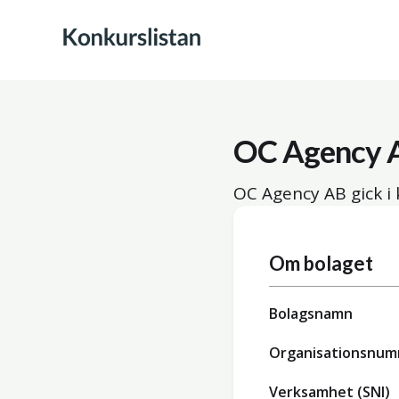
OC Agency 
OC Agency AB gick i
Om bolaget
Bolagsnamn
Organisationsnu
Verksamhet (SNI)