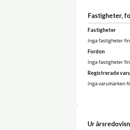
Fastigheter, 
Fastigheter
Inga fastigheter fi
Fordon
Inga fastigheter fi
Registrerade var
Inga varumärken fi
Ur årsredovis