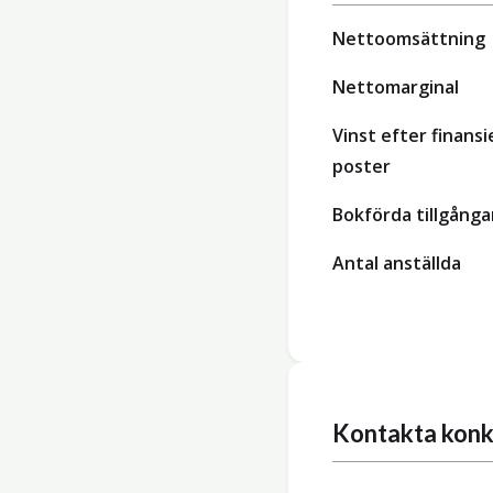
Nettoomsättning
Nettomarginal
Vinst efter finansi
poster
Bokförda tillgånga
Antal anställda
Kontakta konk