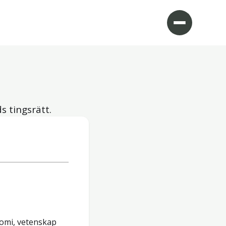
s tingsrätt.
nomi, vetenskap