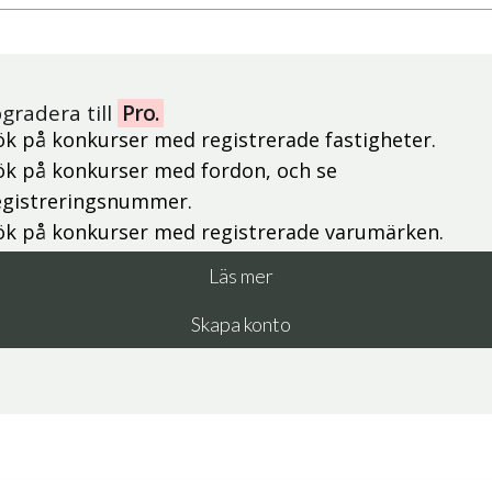
gradera till
Pro.
ök på konkurser med registrerade fastigheter.
ök på konkurser med fordon, och se
egistreringsnummer.
ök på konkurser med registrerade varumärken.
Läs mer
Skapa konto