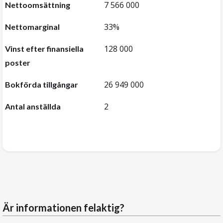
7 566 000
Nettoomsättning
33%
Nettomarginal
128 000
Vinst efter finansiella
poster
26 949 000
Bokförda tillgångar
2
Antal anställda
Är informationen felaktig?