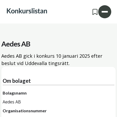
Aedes AB
Aedes AB gick i konkurs
10 januari 2025
efter
beslut vid Uddevalla tingsrätt.
Om bolaget
Bolagsnamn
Aedes AB
Organisationsnummer