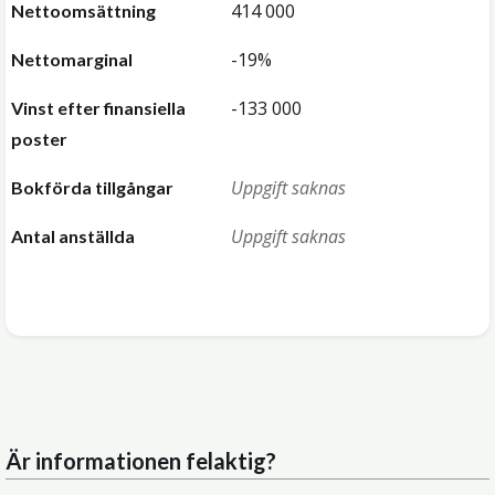
414 000
Nettoomsättning
-19%
Nettomarginal
-133 000
Vinst efter finansiella
poster
Uppgift saknas
Bokförda tillgångar
Uppgift saknas
Antal anställda
Är informationen felaktig?