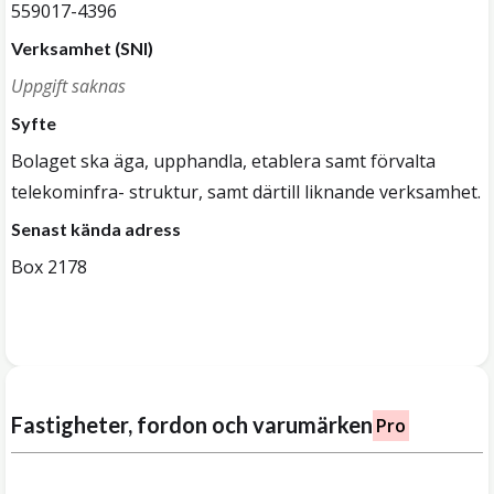
559017-4396
Verksamhet (SNI)
Uppgift saknas
Syfte
Bolaget ska äga, upphandla, etablera samt förvalta
telekominfra- struktur, samt därtill liknande verksamhet.
Senast kända adress
Box 2178
Fastigheter, fordon och varumärken
Pro