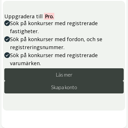
Uppgradera till
Pro.
Sök på konkurser med registrerade
fastigheter.
Sök på konkurser med fordon, och se
registreringsnummer.
Sök på konkurser med registrerade
varumärken.
Läs mer
Skapa konto