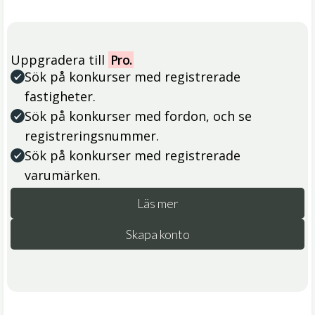
Uppgradera till
Pro.
Sök på konkurser med registrerade
fastigheter.
Sök på konkurser med fordon, och se
registreringsnummer.
Sök på konkurser med registrerade
varumärken.
Läs mer
Skapa konto