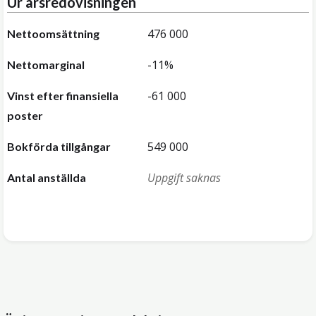
Ur årsredovisningen
476 000
Nettoomsättning
-11%
Nettomarginal
-61 000
Vinst efter finansiella
poster
549 000
Bokförda tillgångar
Uppgift saknas
Antal anställda