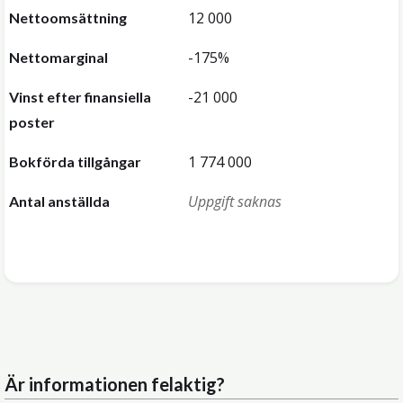
12 000
Nettoomsättning
-175%
Nettomarginal
-21 000
Vinst efter finansiella
poster
1 774 000
Bokförda tillgångar
Uppgift saknas
Antal anställda
Är informationen felaktig?