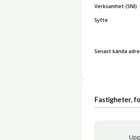
Verksamhet (SNI)
Syfte
Senast kända adre
Fastigheter, 
Upp