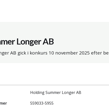
mmer Longer AB
ger AB gick i konkurs
10 november 2025
efter be
Holding Summer Longer AB
mmer
559033-5955