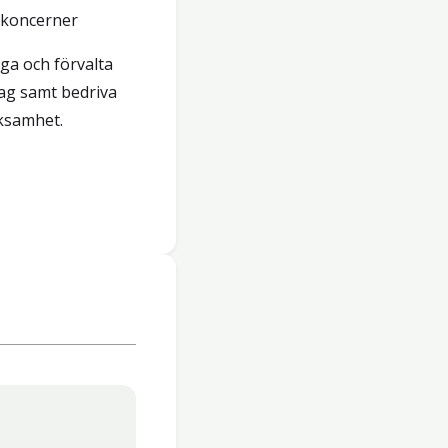
a koncerner
ga och förvalta
lag samt bedriva
rksamhet.