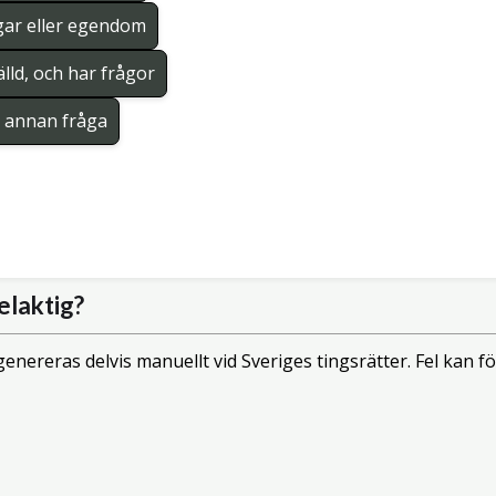
gar eller egendom
lld, och har frågor
en annan fråga
elaktig?
enereras delvis manuellt vid Sveriges tingsrätter. Fel kan