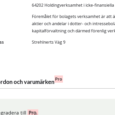
64202 Holdingverksamhet i icke-finansiell
Föremålet för bolagets verksamhet är att ä
aktier och andelar i dotter- och intressebo
kapitalförvaltning och därmed förenlig ve
ss
Strehlnerts Väg 9
Pro
fordon och varumärken
gradera till
Pro.