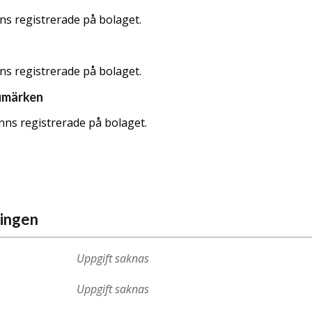
nns registrerade på bolaget.
nns registrerade på bolaget.
umärken
nns registrerade på bolaget.
ningen
Uppgift saknas
Uppgift saknas