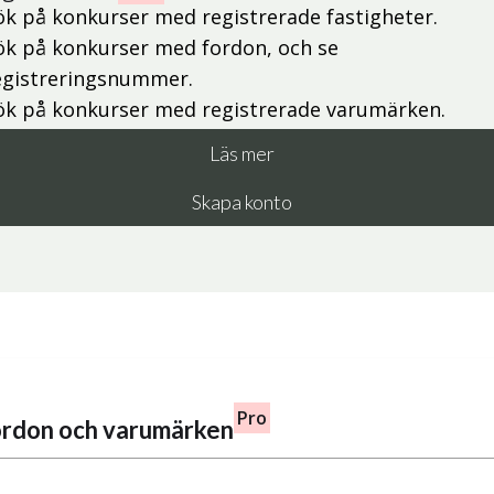
ök på konkurser med registrerade fastigheter.
ök på konkurser med fordon, och se
egistreringsnummer.
ök på konkurser med registrerade varumärken.
Läs mer
Skapa konto
Pro
fordon och varumärken