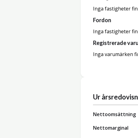
Inga fastigheter fi
Fordon
Inga fastigheter fi
Registrerade var
Inga varumärken fi
Ur årsredovis
Nettoomsättning
Nettomarginal