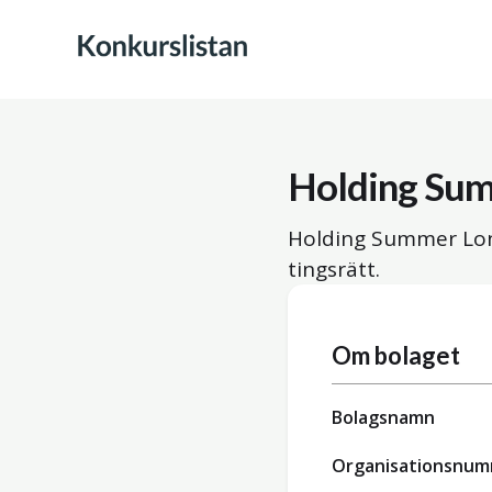
Holding Su
Holding Summer Lon
tingsrätt.
Om bolaget
Bolagsnamn
Organisationsnu