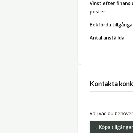
Vinst efter finansi
poster
Bokförda tillgånga
Antal anställda
Kontakta konk
Välj vad du behöver
→ Köpa tillgånga