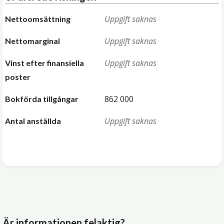
Uppgift saknas
Nettoomsättning
Uppgift saknas
Nettomarginal
Uppgift saknas
Vinst efter finansiella
poster
862 000
Bokförda tillgångar
Uppgift saknas
Antal anställda
Är informationen felaktig?