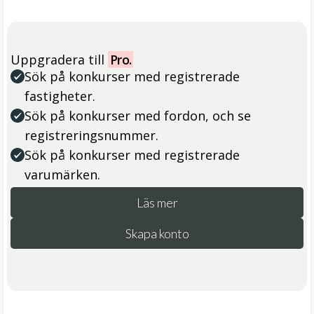
Uppgradera till
Pro.
Sök på konkurser med registrerade
fastigheter.
Sök på konkurser med fordon, och se
registreringsnummer.
Sök på konkurser med registrerade
varumärken.
Läs mer
Skapa konto