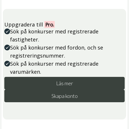
Uppgradera till
Pro.
Sök på konkurser med registrerade
fastigheter.
Sök på konkurser med fordon, och se
registreringsnummer.
Sök på konkurser med registrerade
varumärken.
Läs mer
Skapa konto