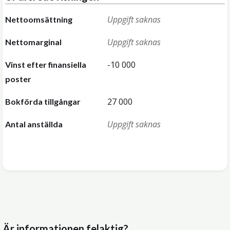
Uppgift saknas
Nettoomsättning
Uppgift saknas
Nettomarginal
-10 000
Vinst efter finansiella
poster
27 000
Bokförda tillgångar
Uppgift saknas
Antal anställda
Är informationen felaktig?