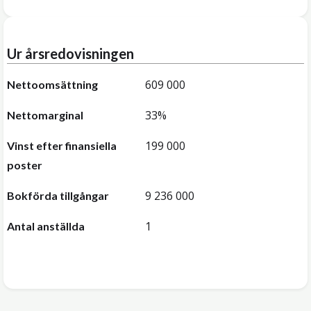
Ur årsredovisningen
609 000
Nettoomsättning
33%
Nettomarginal
199 000
Vinst efter finansiella
poster
9 236 000
Bokförda tillgångar
1
Antal anställda