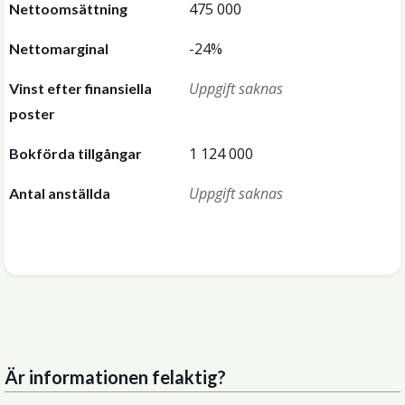
475 000
Nettoomsättning
-24%
Nettomarginal
Uppgift saknas
Vinst efter finansiella
poster
1 124 000
Bokförda tillgångar
Uppgift saknas
Antal anställda
Är informationen felaktig?