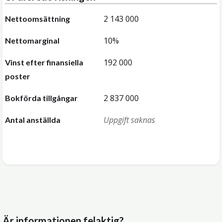
2 143 000
Nettoomsättning
10%
Nettomarginal
192 000
Vinst efter finansiella
poster
2 837 000
Bokförda tillgångar
Uppgift saknas
Antal anställda
Är informationen felaktig?