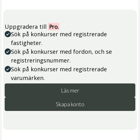
Uppgradera till
Pro.
Sök på konkurser med registrerade
fastigheter.
Sök på konkurser med fordon, och se
registreringsnummer.
Sök på konkurser med registrerade
varumärken.
Läs mer
Skapa konto