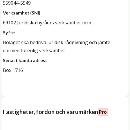
559044-5549
Verksamhet (SNI)
69102 Juridiska byråers verksamhet m.m.
Syfte
Bolaget ska bedriva juridisk rådgivning och jämte
därmed förenlig verksamhet.
Senast kända adress
Box 1716
Fastigheter, fordon och varumärken
Pro