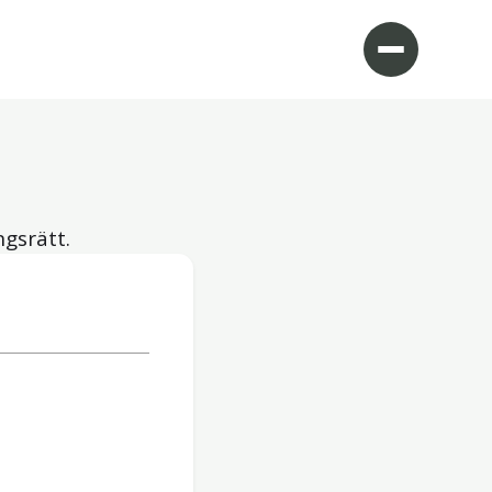
ngsrätt.