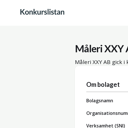
Måleri XXY
Måleri XXY AB gick i
Om bolaget
Bolagsnamn
Organisationsnu
Verksamhet (SNI)