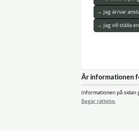
→ Jag är/var anstä
→ Jag vill ställa 
Är informationen f
Informationen på sidan g
Begär rättelse.