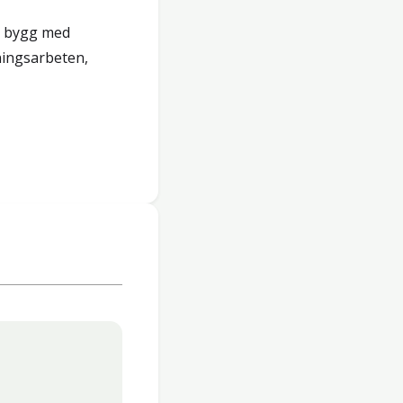
om bygg med
tningsarbeten,