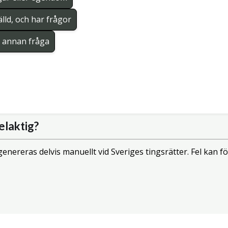
lld, och har frågor
en annan fråga
elaktig?
enereras delvis manuellt vid Sveriges tingsrätter. Fel kan