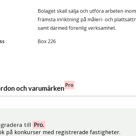
Bolaget skall sälja och utföra arbeten in
främsta inriktning på måleri- och plattsät
samt därmed förenlig verksamhet.
ss
Box 226
Pro
fordon och varumärken
gradera till
Pro.
ök på konkurser med registrerade fastigheter.