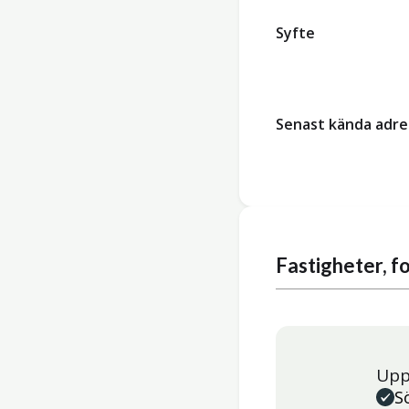
Syfte
Senast kända adre
Fastigheter, 
Upp
S