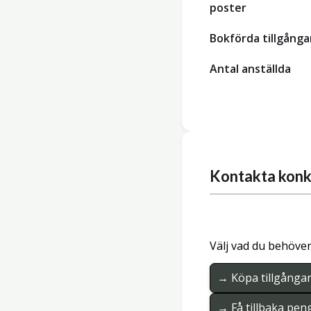
poster
Bokförda tillgånga
Antal anställda
Kontakta konk
Välj vad du behöver
→ Köpa tillgånga
→ Få tillbaka pen