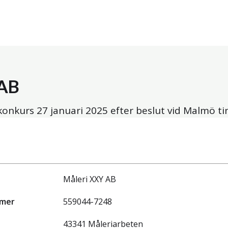
 AB
 konkurs
27 januari 2025
efter beslut vid Malmö ti
Måleri XXY AB
mmer
559044-7248
43341 Måleriarbeten