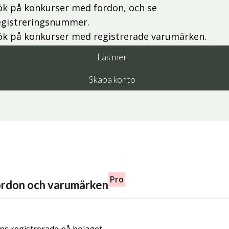
ök på konkurser med fordon, och se
egistreringsnummer.
ök på konkurser med registrerade varumärken.
Läs mer
Skapa konto
Pro
fordon och varumärken