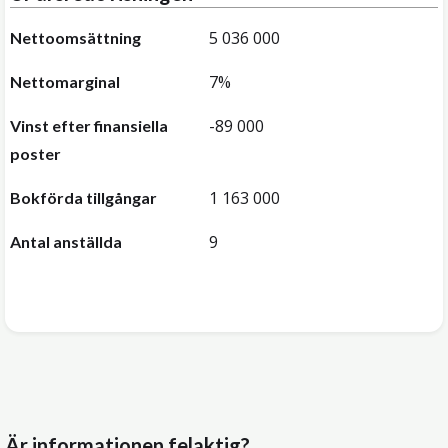
5 036 000
Nettoomsättning
7%
Nettomarginal
-89 000
Vinst efter finansiella
poster
1 163 000
Bokförda tillgångar
9
Antal anställda
Är informationen felaktig?