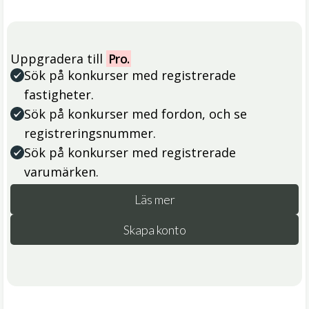
Uppgradera till
Pro.
Sök på konkurser med registrerade
fastigheter.
Sök på konkurser med fordon, och se
registreringsnummer.
Sök på konkurser med registrerade
varumärken.
Läs mer
Skapa konto