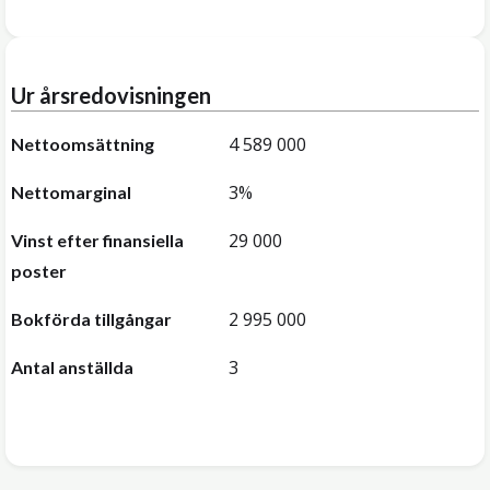
Ur årsredovisningen
4 589 000
Nettoomsättning
3%
Nettomarginal
29 000
Vinst efter finansiella
poster
2 995 000
Bokförda tillgångar
3
Antal anställda