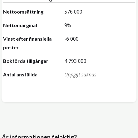
576 000
Nettoomsättning
9%
Nettomarginal
-6 000
Vinst efter finansiella
poster
4 793 000
Bokförda tillgångar
Uppgift saknas
Antal anställda
Är informationen felaktig?