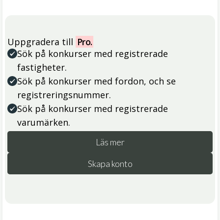
Uppgradera till
Pro.
Sök på konkurser med registrerade
fastigheter.
Sök på konkurser med fordon, och se
registreringsnummer.
Sök på konkurser med registrerade
varumärken.
Läs mer
Skapa konto