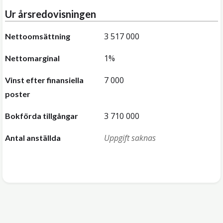
Ur årsredovisningen
3 517 000
Nettoomsättning
1%
Nettomarginal
7 000
Vinst efter finansiella
poster
3 710 000
Bokförda tillgångar
Uppgift saknas
Antal anställda