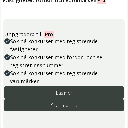
Fastigheter, fordon och varumärken
Pro
Uppgradera till
Pro.
Sök på konkurser med registrerade
fastigheter.
Sök på konkurser med fordon, och se
registreringsnummer.
Sök på konkurser med registrerade
varumärken.
Läs mer
Skapa konto