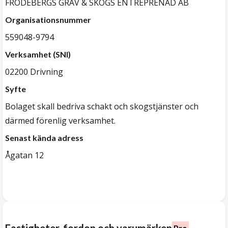
FRÖDEBERGS GRÄV & SKOGS ENTREPRENAD AB
Organisationsnummer
559048-9794
Verksamhet (SNI)
02200 Drivning
Syfte
Bolaget skall bedriva schakt och skogstjänster och
därmed förenlig verksamhet.
Senast kända adress
Ågatan 12