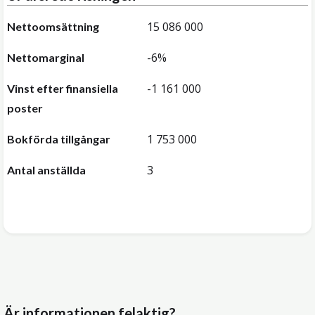
15 086 000
Nettoomsättning
-6%
Nettomarginal
-1 161 000
Vinst efter finansiella
poster
1 753 000
Bokförda tillgångar
3
Antal anställda
Är informationen felaktig?