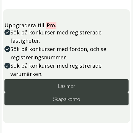
Uppgradera till
Pro.
Sök på konkurser med registrerade
fastigheter.
Sök på konkurser med fordon, och se
registreringsnummer.
Sök på konkurser med registrerade
varumärken.
Läs mer
Skapa konto