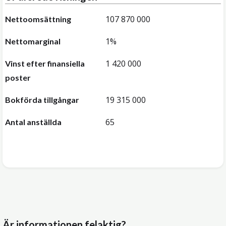
107 870 000
Nettoomsättning
1%
Nettomarginal
1 420 000
Vinst efter finansiella
poster
19 315 000
Bokförda tillgångar
65
Antal anställda
Är informationen felaktig?