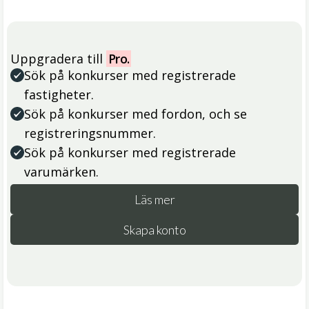
Uppgradera till
Pro.
Sök på konkurser med registrerade
fastigheter.
Sök på konkurser med fordon, och se
registreringsnummer.
Sök på konkurser med registrerade
varumärken.
Läs mer
Skapa konto