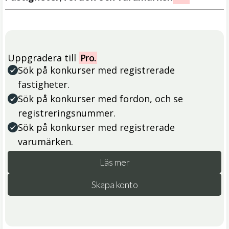
Uppgradera till
Pro.
Sök på konkurser med registrerade
fastigheter.
Sök på konkurser med fordon, och se
registreringsnummer.
Sök på konkurser med registrerade
varumärken.
Läs mer
Skapa konto